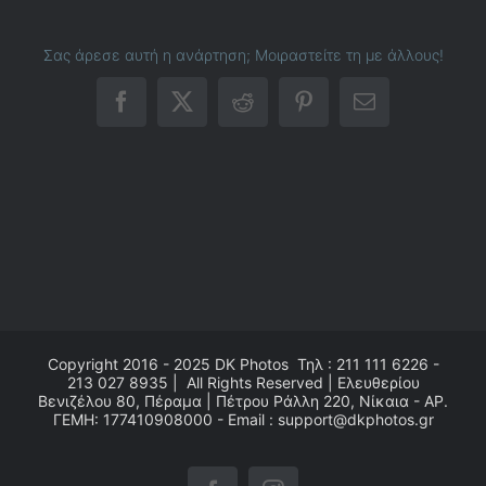
Σας άρεσε αυτή η ανάρτηση; Μοιραστείτε τη με άλλους!
Facebook
X
Reddit
Pinterest
Email
Copyright 2016 - 2025
DK Photos
Τηλ : 211 111 6226 -
213 027 8935 | All Rights Reserved | Ελευθερίου
Βενιζέλου 80, Πέραμα | Πέτρου Ράλλη 220, Νίκαια - ΑΡ.
ΓΕΜΗ: 177410908000 - Email : support@dkphotos.gr