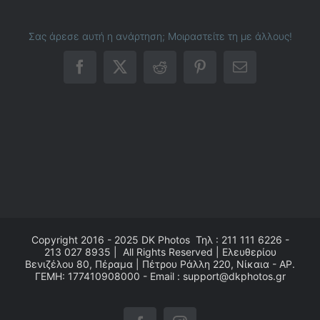
Σας άρεσε αυτή η ανάρτηση; Μοιραστείτε τη με άλλους!
Facebook
X
Reddit
Pinterest
Email
Copyright 2016 - 2025
DK Photos
Τηλ : 211 111 6226 -
213 027 8935 | All Rights Reserved | Ελευθερίου
Βενιζέλου 80, Πέραμα | Πέτρου Ράλλη 220, Νίκαια - ΑΡ.
ΓΕΜΗ: 177410908000 - Email : support@dkphotos.gr