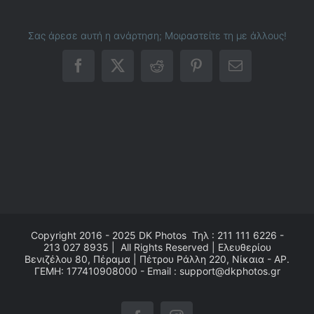
Σας άρεσε αυτή η ανάρτηση; Μοιραστείτε τη με άλλους!
Facebook
X
Reddit
Pinterest
Email
Copyright 2016 - 2025
DK Photos
Τηλ : 211 111 6226 -
213 027 8935 | All Rights Reserved | Ελευθερίου
Βενιζέλου 80, Πέραμα | Πέτρου Ράλλη 220, Νίκαια - ΑΡ.
ΓΕΜΗ: 177410908000 - Email : support@dkphotos.gr