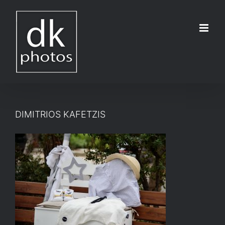
Μετάβαση
στο
περιεχόμενο
DIMITRIOS KAFETZIS