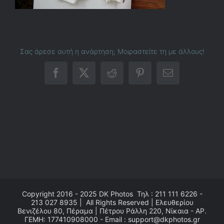
Σας άρεσε αυτή η ανάρτηση; Μοιραστείτε τη με άλλους!
Facebook
X
Reddit
Pinterest
Email
Copyright 2016 - 2025
DK Photos
Τηλ : 211 111 6226 -
213 027 8935 | All Rights Reserved | Ελευθερίου
Βενιζέλου 80, Πέραμα | Πέτρου Ράλλη 220, Νίκαια - ΑΡ.
ΓΕΜΗ: 177410908000 - Email : support@dkphotos.gr