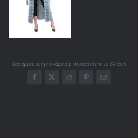
Σας άρεσε αυτή η ανάρτηση; Μοιραστείτε τη με άλλους!
Facebook
X
Reddit
Pinterest
Email