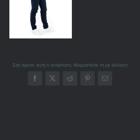
Σας άρεσε αυτή η ανάρτηση; Μοιραστείτε τη με άλλους!
Facebook
X
Reddit
Pinterest
Email