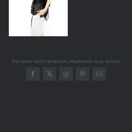
Σας άρεσε αυτή η ανάρτηση; Μοιραστείτε τη με άλλους!
Facebook
X
Reddit
Pinterest
Email