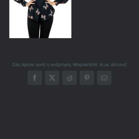
Σας άρεσε αυτή η ανάρτηση; Μοιραστείτε τη με άλλους!
Facebook
X
Reddit
Pinterest
Email