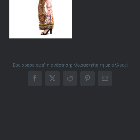
Σας άρεσε αυτή η ανάρτηση; Μοιραστείτε τη με άλλους!
Facebook
X
Reddit
Pinterest
Email