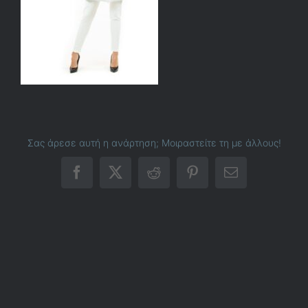
Σας άρεσε αυτή η ανάρτηση; Μοιραστείτε τη με άλλους!
Facebook
X
Reddit
Pinterest
Email