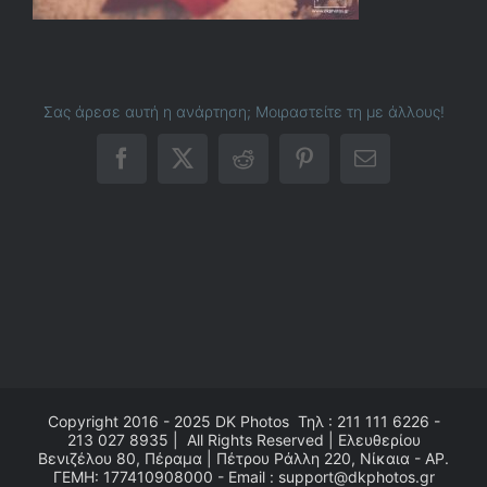
Σας άρεσε αυτή η ανάρτηση; Μοιραστείτε τη με άλλους!
Facebook
X
Reddit
Pinterest
Email
Copyright 2016 - 2025
DK Photos
Τηλ : 211 111 6226 -
213 027 8935 | All Rights Reserved | Ελευθερίου
Βενιζέλου 80, Πέραμα | Πέτρου Ράλλη 220, Νίκαια - ΑΡ.
ΓΕΜΗ: 177410908000 - Email : support@dkphotos.gr