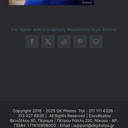
Σας άρεσε αυτή η ανάρτηση; Μοιραστείτε τη με άλλους!
Facebook
X
Reddit
Pinterest
Email
Copyright 2016 - 2025
DK Photos
Τηλ : 211 111 6226 -
213 027 8935 | All Rights Reserved | Ελευθερίου
Βενιζέλου 80, Πέραμα | Πέτρου Ράλλη 220, Νίκαια - ΑΡ.
ΓΕΜΗ: 177410908000 - Email : support@dkphotos.gr