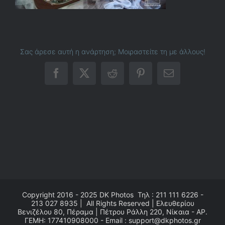
Σας άρεσε αυτή η ανάρτηση; Μοιραστείτε τη με άλλους!
Facebook
X
Reddit
Pinterest
Email
Copyright 2016 - 2025
DK Photos
Τηλ : 211 111 6226 -
213 027 8935 | All Rights Reserved | Ελευθερίου
Βενιζέλου 80, Πέραμα | Πέτρου Ράλλη 220, Νίκαια - ΑΡ.
ΓΕΜΗ: 177410908000 - Email : support@dkphotos.gr