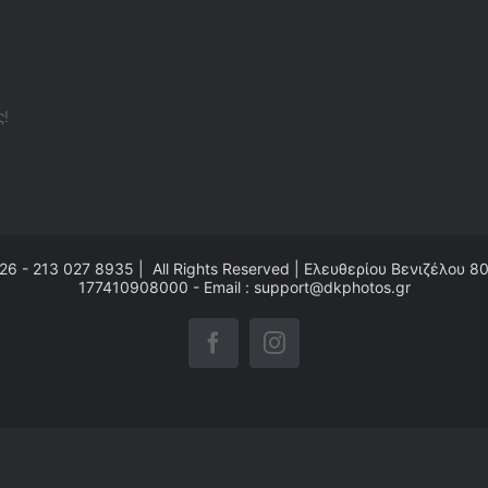
ς!
26 - 213 027 8935 | All Rights Reserved | Ελευθερίου Βενιζέλου 8
177410908000 - Email : support@dkphotos.gr
Facebook
Instagram