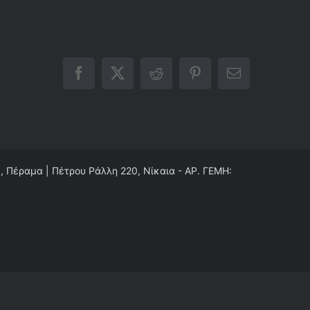
Facebook
X
Reddit
Pinterest
Email
0, Πέραμα | Πέτρου Ράλλη 220, Νίκαια - ΑΡ. ΓΕΜΗ: