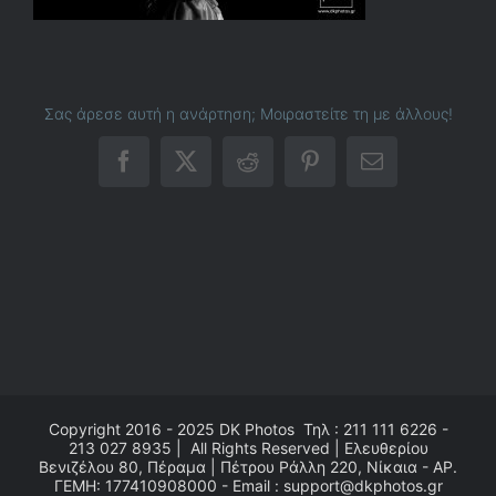
Σας άρεσε αυτή η ανάρτηση; Μοιραστείτε τη με άλλους!
Facebook
X
Reddit
Pinterest
Email
Copyright 2016 - 2025
DK Photos
Τηλ : 211 111 6226 -
213 027 8935 | All Rights Reserved | Ελευθερίου
Βενιζέλου 80, Πέραμα | Πέτρου Ράλλη 220, Νίκαια - ΑΡ.
ΓΕΜΗ: 177410908000 - Email : support@dkphotos.gr