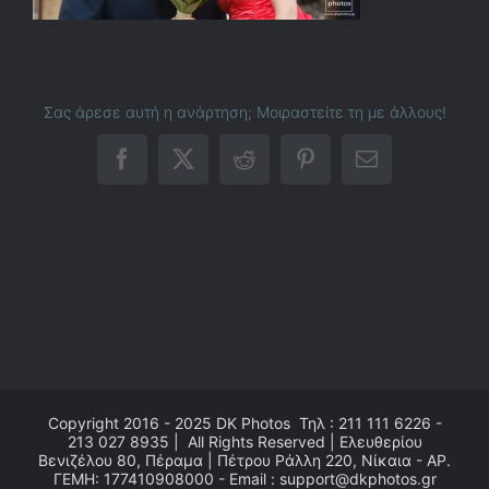
Σας άρεσε αυτή η ανάρτηση; Μοιραστείτε τη με άλλους!
Facebook
X
Reddit
Pinterest
Email
Copyright 2016 - 2025
DK Photos
Τηλ : 211 111 6226 -
213 027 8935 | All Rights Reserved | Ελευθερίου
Βενιζέλου 80, Πέραμα | Πέτρου Ράλλη 220, Νίκαια - ΑΡ.
ΓΕΜΗ: 177410908000 - Email : support@dkphotos.gr