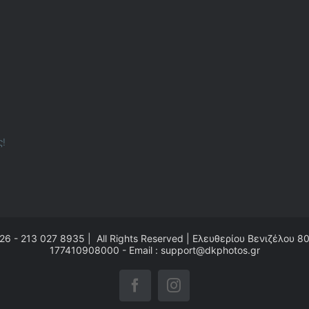
ς!
26 - 213 027 8935 | All Rights Reserved | Ελευθερίου Βενιζέλου 8
177410908000 - Email : support@dkphotos.gr
Facebook
Instagram