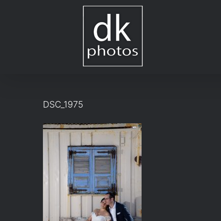
Μετάβαση
στο
περιεχόμενο
DSC_1975