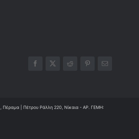
Facebook
X
Reddit
Pinterest
Email
0, Πέραμα | Πέτρου Ράλλη 220, Νίκαια - ΑΡ. ΓΕΜΗ: