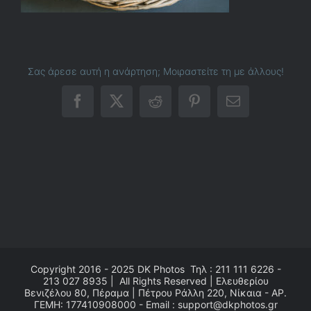
Σας άρεσε αυτή η ανάρτηση; Μοιραστείτε τη με άλλους!
Facebook
X
Reddit
Pinterest
Email
Copyright 2016 - 2025
DK Photos
Τηλ : 211 111 6226 -
213 027 8935 | All Rights Reserved | Ελευθερίου
Βενιζέλου 80, Πέραμα | Πέτρου Ράλλη 220, Νίκαια - ΑΡ.
ΓΕΜΗ: 177410908000 - Email : support@dkphotos.gr