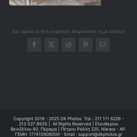
Σας άρεσε αυτή η ανάρτηση; Μοιραστείτε τη με άλλους!
Facebook
X
Reddit
Pinterest
Email
Copyright 2016 - 2025
DK Photos
Τηλ : 211 111 6226 -
213 027 8935 | All Rights Reserved | Ελευθερίου
Βενιζέλου 80, Πέραμα | Πέτρου Ράλλη 220, Νίκαια - ΑΡ.
ΓΕΜΗ: 177410908000 - Email : support@dkphotos.gr