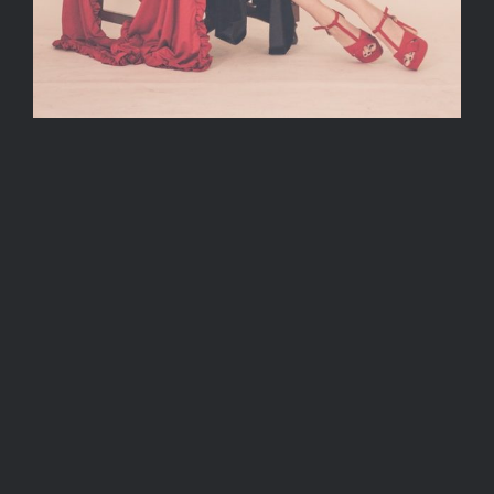
Σας άρεσε αυτή η ανάρτηση; Μοιραστείτε τη με άλλους!
Facebook
X
Reddit
Pinterest
Email