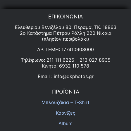
DKPhotos.gr
ΕΠΙΚΟΙΝΩΝΙΑ
Ελευθερίου Βενιζέλου 80, Πέραμα, ΤΚ. 18863
Επικοινωνία
2ο Κατάστημα Πέτρου Ράλλη 220 Νίκαια
(πλησίον περιβολάκι)
ΑΡ. ΓΕΜΗ: 177410908000
Τηλέφωνο: 211 111 6226 – 213 027 8935
Κινητό: 6932 110 578
Email : info@dkphotos.gr
ΠΡΟΪΟΝΤΑ
Μπλουζάκια – T-Shirt
Κορνίζες
Album