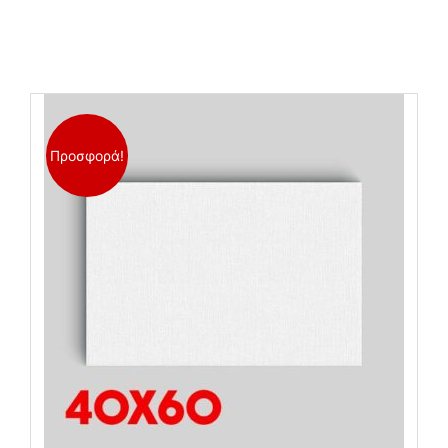
Related products
Προσφορά!