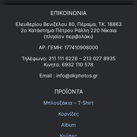
ΕΠΙΚΟΙΝΩΝΙΑ
Ελευθερίου Βενιζέλου 80, Πέραμα, ΤΚ. 18863
2ο Κατάστημα Πέτρου Ράλλη 220 Νίκαια
(πλησίον περιβολάκι)
ΑΡ. ΓΕΜΗ: 177410908000
Τηλέφωνο: 211 111 6226 – 213 027 8935
Κινητό: 6932 110 578
Email : info@dkphotos.gr
ΠΡΟΪΟΝΤΑ
Μπλουζάκια – T-Shirt
Κορνίζες
Album
Κούπες