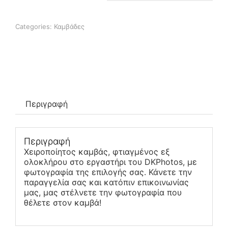
100Χ70εκ
Επιπλέον πληροφορίες
ποσότητα
Categories:
Καμβάδες
Περιγραφή
Περιγραφή
Χειροποίητος καμβάς, φτιαγμένος εξ
ολοκλήρου στο εργαστήρι του DKPhotos, με
φωτογραφία της επιλογής σας. Κάνετε την
παραγγελία σας και κατόπιν επικοινωνίας
μας, μας στέλνετε την φωτογραφία που
θέλετε στον καμβά!