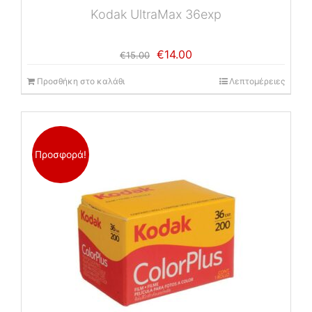
Kodak UltraMax 36exp
Original
Η
€
14.00
€
15.00
price
τρέχουσα
was:
τιμή
Προσθήκη στο καλάθι
Λεπτομέρειες
€15.00.
είναι:
€14.00.
Προσφορά!