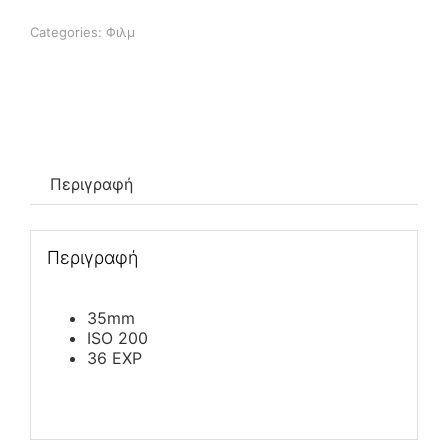
Επιπλέον πληροφορίες
36exp
ποσότητα
Categories:
Φιλμ
Περιγραφή
Περιγραφή
35mm
ISO 200
36 EXP