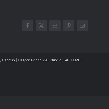
Facebook
X
Reddit
Pinterest
Email
0, Πέραμα | Πέτρου Ράλλη 220, Νίκαια - ΑΡ. ΓΕΜΗ: