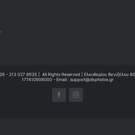
ς!
26 - 213 027 8935 | All Rights Reserved | Ελευθερίου Βενιζέλου 8
177410908000 - Email : support@dkphotos.gr
Facebook
Instagram