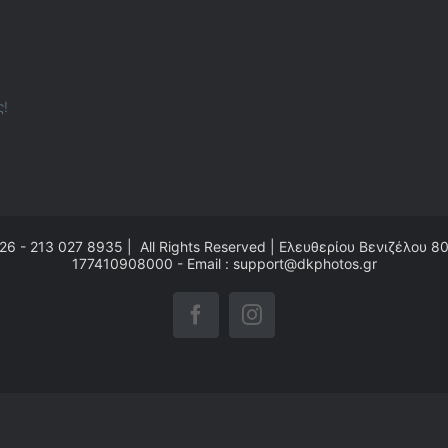
ς!
26 - 213 027 8935 | All Rights Reserved | Ελευθερίου Βενιζέλου 8
177410908000 - Email : support@dkphotos.gr
Facebook
Instagram