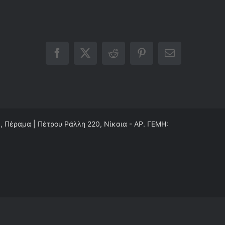
Facebook
X
Reddit
Pinterest
Email
0, Πέραμα | Πέτρου Ράλλη 220, Νίκαια - ΑΡ. ΓΕΜΗ: