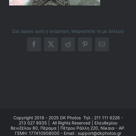
Σας άρεσε αυτή η ανάρτηση; Μοιραστείτε τη με άλλους!
Facebook
X
Reddit
Pinterest
Email
Copyright 2016 - 2025
DK Photos
Τηλ : 211 111 6226 -
213 027 8935 | All Rights Reserved | Ελευθερίου
Βενιζέλου 80, Πέραμα | Πέτρου Ράλλη 220, Νίκαια - ΑΡ.
ΓΕΜΗ: 177410908000 - Email : support@dkphotos.gr