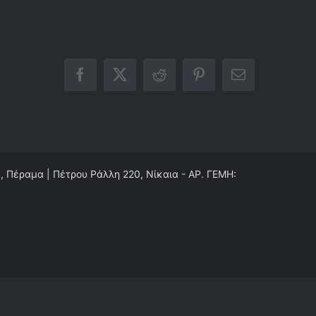
Facebook
X
Reddit
Pinterest
Email
0, Πέραμα | Πέτρου Ράλλη 220, Νίκαια - ΑΡ. ΓΕΜΗ: