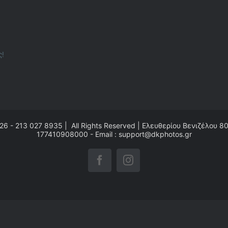
ς!
26 - 213 027 8935 | All Rights Reserved | Ελευθερίου Βενιζέλου 8
177410908000 - Email : support@dkphotos.gr
Facebook
Instagram