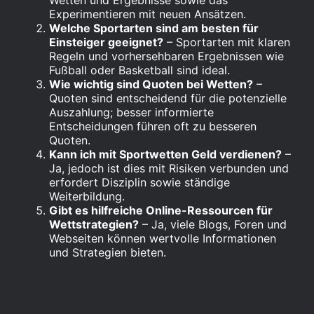
Experimentieren mit neuen Ansätzen.
Welche Sportarten sind am besten für
Einsteiger geeignet?
– Sportarten mit klaren
Regeln und vorhersehbaren Ergebnissen wie
Fußball oder Basketball sind ideal.
Wie wichtig sind Quoten bei Wetten?
–
Quoten sind entscheidend für die potenzielle
Auszahlung; besser informierte
Entscheidungen führen oft zu besseren
Quoten.
Kann ich mit Sportwetten Geld verdienen?
–
Ja, jedoch ist dies mit Risiken verbunden und
erfordert Disziplin sowie ständige
Weiterbildung.
Gibt es hilfreiche Online-Ressourcen für
Wettstrategien?
– Ja, viele Blogs, Foren und
Webseiten können wertvolle Informationen
und Strategien bieten.