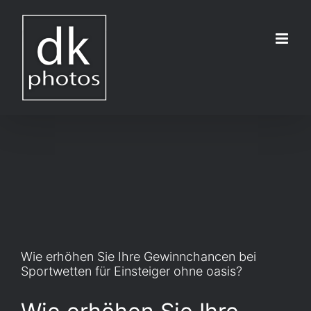
Μετάβαση
στο
περιεχόμενο
Wie erhöhen Sie Ihre Gewinnchancen bei
Sportwetten für Einsteiger ohne oasis?