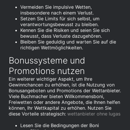
Vermeiden Sie impulsive Wetten,
insbesondere nach einem Verlust.
Setzen Sie Limits für sich selbst, um
verantwortungsbewusst zu bleiben.
Kennen Sie die Risiken und seien Sie sich
bewusst, dass Verluste dazugehören.
Bleiben Sie geduldig und warten Sie auf die
richtigen Wettmöglichkeiten.
Bonussysteme und
Promotions nutzen
Ein weiterer wichtiger Aspekt, um Ihre
Gewinnchancen zu erhöhen, ist die Nutzung von
Bonusangeboten und Promotions der Wettanbieter.
Viele Buchmacher bieten Willkommensboni,
Freiwetten oder andere Angebote, die Ihnen helfen
können, Ihr Wettkapital zu erhöhen. Nutzen Sie
diese Vorteile strategisch:
wettanbieter ohne lugas
Lesen Sie die Bedingungen der Boni