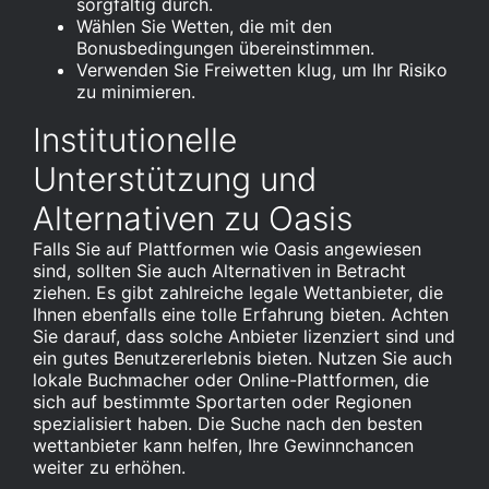
sorgfältig durch.
Wählen Sie Wetten, die mit den
Bonusbedingungen übereinstimmen.
Verwenden Sie Freiwetten klug, um Ihr Risiko
zu minimieren.
Institutionelle
Unterstützung und
Alternativen zu Oasis
Falls Sie auf Plattformen wie Oasis angewiesen
sind, sollten Sie auch Alternativen in Betracht
ziehen. Es gibt zahlreiche legale Wettanbieter, die
Ihnen ebenfalls eine tolle Erfahrung bieten. Achten
Sie darauf, dass solche Anbieter lizenziert sind und
ein gutes Benutzererlebnis bieten. Nutzen Sie auch
lokale Buchmacher oder Online-Plattformen, die
sich auf bestimmte Sportarten oder Regionen
spezialisiert haben. Die Suche nach den besten
wettanbieter kann helfen, Ihre Gewinnchancen
weiter zu erhöhen.