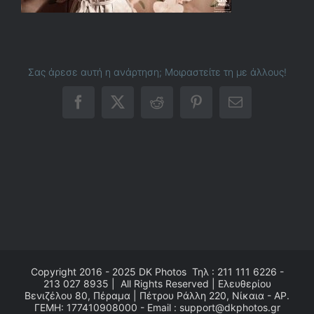
Σας άρεσε αυτή η ανάρτηση; Μοιραστείτε τη με άλλους!
Facebook
X
Reddit
Pinterest
Email
Copyright 2016 - 2025
DK Photos
Τηλ : 211 111 6226 -
213 027 8935 | All Rights Reserved | Ελευθερίου
Βενιζέλου 80, Πέραμα | Πέτρου Ράλλη 220, Νίκαια - ΑΡ.
ΓΕΜΗ: 177410908000 - Email : support@dkphotos.gr