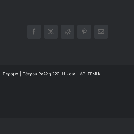
Facebook
X
Reddit
Pinterest
Email
0, Πέραμα | Πέτρου Ράλλη 220, Νίκαια - ΑΡ. ΓΕΜΗ: