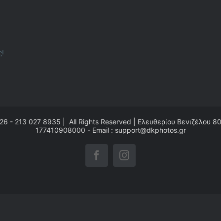
ς!
26 - 213 027 8935 | All Rights Reserved | Ελευθερίου Βενιζέλου 8
177410908000 - Email : support@dkphotos.gr
Facebook
Instagram